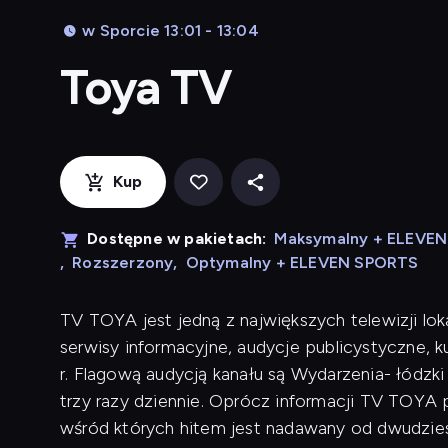
w Sporcie 13:01 - 13:04
Toya TV
Kup
Dostępne w pakietach:
Maksymalny + ELEVE
,
Rozszerzony
,
Optymalny + ELEVEN SPORTS
TV TOYA jest jedną z największych telewizji lok
serwisy informacyjne, audycje publicystyczne, 
r. Flagową audycją kanału są Wydarzenia- łódzk
trzy razy dziennie. Oprócz informacji TV TOYA p
wśród których hitem jest nadawany od dwudziest