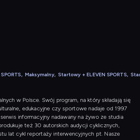
N SPORTS
,
Maksymalny
,
Startowy + ELEVEN SPORTS
,
Sta
alnych w Polsce. Swój program, na który składają się
kulturalne, edukacyjne czy sportowe nadaje od 1997
i serwis informacyjny nadawany na żywo ze studia
rodukuje też 30 autorskich audycji cyklicznych,
u lat cykl reportaży interwencyjnych pt. Nasze