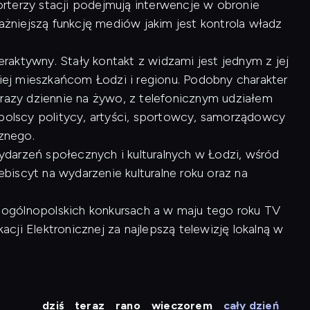
rterzy stacji podejmują interwencje w obronie
ważniejszą funkcję mediów jakim jest kontrola władz
raktywny. Stały kontakt z widzami jest jednym z jej
kiej mieszkańcom Łodzi i regionu. Podobny charakter
 razy dziennie na żywo, z telefonicznym udziałem
opolscy politycy, artyści, sportowcy, samorządowcy
cznego.
arzeń społecznych i kulturalnych w Łodzi, wśród
lebiscyt na wydarzenie kulturalne roku oraz na
 w ogólnopolskich konkursach a w maju tego roku TV
ji Elektronicznej za najlepszą telewizję lokalną w
dziś
teraz
rano
wieczorem
cały dzień