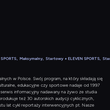
N SPORTS
,
Maksymalny
,
Startowy + ELEVEN SPORTS
,
Sta
alnych w Polsce. Swój program, na który składają się
kulturalne, edukacyjne czy sportowe nadaje od 1997
i serwis informacyjny nadawany na żywo ze studia
rodukuje też 30 autorskich audycji cyklicznych,
u lat cykl reportaży interwencyjnych pt. Nasze