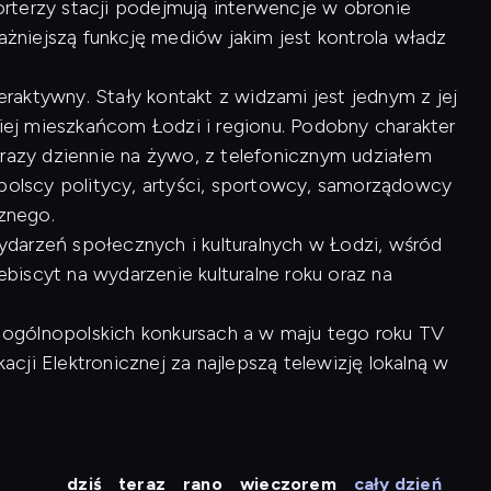
rterzy stacji podejmują interwencje w obronie
ważniejszą funkcję mediów jakim jest kontrola władz
raktywny. Stały kontakt z widzami jest jednym z jej
kiej mieszkańcom Łodzi i regionu. Podobny charakter
 razy dziennie na żywo, z telefonicznym udziałem
opolscy politycy, artyści, sportowcy, samorządowcy
cznego.
arzeń społecznych i kulturalnych w Łodzi, wśród
lebiscyt na wydarzenie kulturalne roku oraz na
 w ogólnopolskich konkursach a w maju tego roku TV
ji Elektronicznej za najlepszą telewizję lokalną w
dziś
teraz
rano
wieczorem
cały dzień