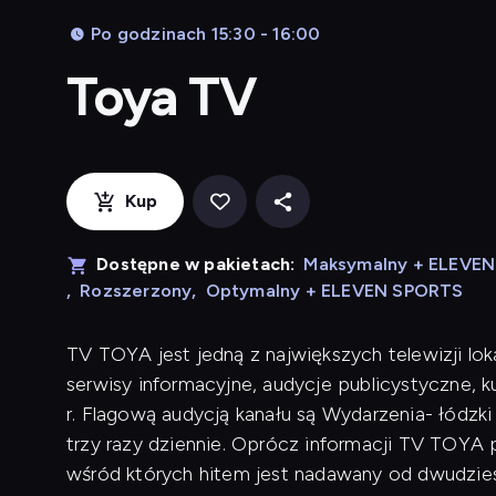
Po godzinach 15:30 - 16:00
Toya TV
Kup
Dostępne w pakietach:
Maksymalny + ELEVE
,
Rozszerzony
,
Optymalny + ELEVEN SPORTS
TV TOYA jest jedną z największych telewizji lok
serwisy informacyjne, audycje publicystyczne, 
r. Flagową audycją kanału są Wydarzenia- łódzk
trzy razy dziennie. Oprócz informacji TV TOYA p
wśród których hitem jest nadawany od dwudziest