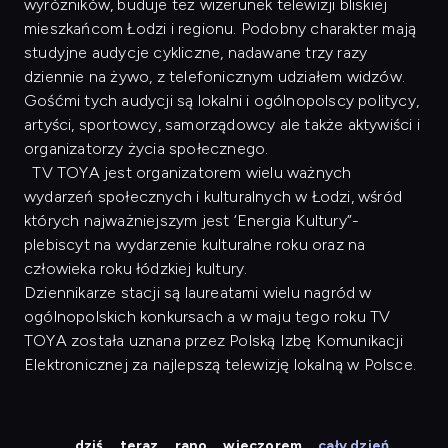
wyróżników, buduje też wizerunek telewizji bliskiej
mieszkańcom Łodzi i regionu. Podobny charakter mają
studyjne audycje cykliczne, nadawane trzy razy
dziennie na żywo, z telefonicznym udziałem widzów.
Gośćmi tych audycji są lokalni i ogólnopolscy politycy,
artyści, sportowcy, samorządowcy ale także aktywiści i
organizatorzy życia społecznego.
TV TOYA jest organizatorem wielu ważnych
wydarzeń społecznych i kulturalnych w Łodzi, wśród
których najważniejszym jest ‘Energia Kultury”-
plebiscyt na wydarzenie kulturalne roku oraz na
człowieka roku łódzkiej kultury.
Dziennikarze stacji są laureatami wielu nagród w
ogólnopolskich konkursach a w maju tego roku TV
TOYA została uznana przez Polską Izbę Komunikacji
Elektronicznej za najlepszą telewizję lokalną w Polsce.
dziś
teraz
rano
wieczorem
cały dzień