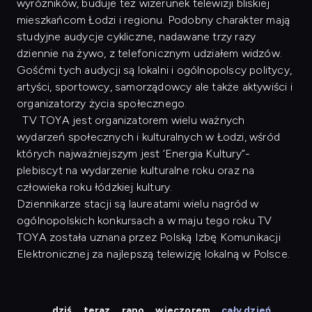
wyróżników, buduje też wizerunek telewizji bliskiej
mieszkańcom Łodzi i regionu. Podobny charakter mają
studyjne audycje cykliczne, nadawane trzy razy
dziennie na żywo, z telefonicznym udziałem widzów.
Gośćmi tych audycji są lokalni i ogólnopolscy politycy,
artyści, sportowcy, samorządowcy ale także aktywiści i
organizatorzy życia społecznego.
TV TOYA jest organizatorem wielu ważnych
wydarzeń społecznych i kulturalnych w Łodzi, wśród
których najważniejszym jest ‘Energia Kultury”-
plebiscyt na wydarzenie kulturalne roku oraz na
człowieka roku łódzkiej kultury.
Dziennikarze stacji są laureatami wielu nagród w
ogólnopolskich konkursach a w maju tego roku TV
TOYA została uznana przez Polską Izbę Komunikacji
Elektronicznej za najlepszą telewizję lokalną w Polsce.
dziś
teraz
rano
wieczorem
cały dzień