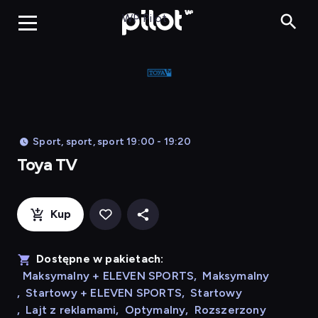
Toya TV, Oglądaj 
WP Pilot
Sport, sport, sport 19:00 - 19:20
Toya TV
Kup
Dostępne w pakietach:
Maksymalny + ELEVEN SPORTS
,
Maksymalny
,
Startowy + ELEVEN SPORTS
,
Startowy
,
Lajt z reklamami
,
Optymalny
,
Rozszerzony