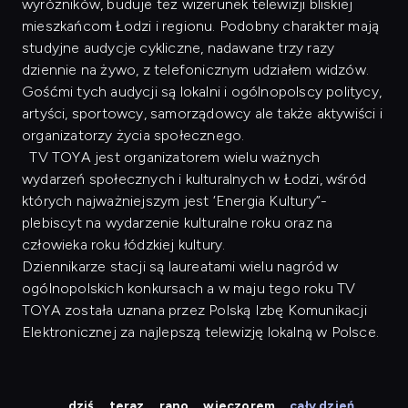
wyróżników, buduje też wizerunek telewizji bliskiej
mieszkańcom Łodzi i regionu. Podobny charakter mają
studyjne audycje cykliczne, nadawane trzy razy
dziennie na żywo, z telefonicznym udziałem widzów.
Gośćmi tych audycji są lokalni i ogólnopolscy politycy,
artyści, sportowcy, samorządowcy ale także aktywiści i
organizatorzy życia społecznego.
TV TOYA jest organizatorem wielu ważnych
wydarzeń społecznych i kulturalnych w Łodzi, wśród
których najważniejszym jest ‘Energia Kultury”-
plebiscyt na wydarzenie kulturalne roku oraz na
człowieka roku łódzkiej kultury.
Dziennikarze stacji są laureatami wielu nagród w
ogólnopolskich konkursach a w maju tego roku TV
TOYA została uznana przez Polską Izbę Komunikacji
Elektronicznej za najlepszą telewizję lokalną w Polsce.
dziś
teraz
rano
wieczorem
cały dzień