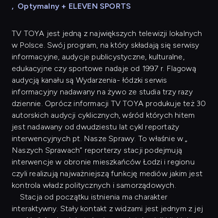
,
Optymalny + ELEVEN SPORTS
TV TOYA jest jedną z największych telewizji lokalnych
w Polsce. Swój program, na który składają się serwisy
informacyjne, audycje publicystyczne, kulturalne,
edukacyjne czy sportowe nadaje od 1997 r. Flagową
audycją kanału są Wydarzenia- łódzki serwis
informacyjny nadawany na żywo ze studia trzy razy
dziennie. Oprócz informacji TV TOYA produkuje też 30
autorskich audycji cyklicznych, wśród których hitem
jest nadawany od dwudziestu lat cykl reportaży
interwencyjnych pt. Nasze Sprawy. To właśnie w „
Naszych Sprawach” reporterzy stacji podejmują
interwencje w obronie mieszkańców Łodzi i regionu
czyli realizują najważniejszą funkcję mediów jakim jest
kontrola władz politycznych i samorządowych.
Stacja od początku istnienia ma charakter
interaktywny. Stały kontakt z widzami jest jednym z jej