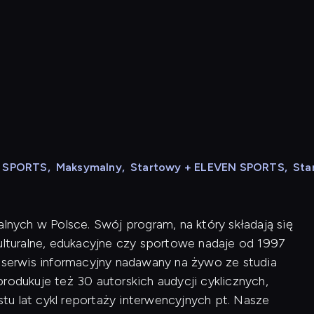
N SPORTS
,
Maksymalny
,
Startowy + ELEVEN SPORTS
,
Sta
alnych w Polsce. Swój program, na który składają się
kulturalne, edukacyjne czy sportowe nadaje od 1997
i serwis informacyjny nadawany na żywo ze studia
rodukuje też 30 autorskich audycji cyklicznych,
u lat cykl reportaży interwencyjnych pt. Nasze