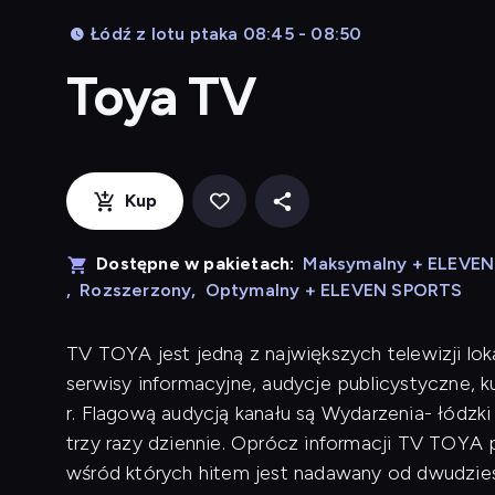
Łódź z lotu ptaka 08:45 - 08:50
Toya TV
Kup
Dostępne w pakietach:
Maksymalny + ELEVE
,
Rozszerzony
,
Optymalny + ELEVEN SPORTS
TV TOYA jest jedną z największych telewizji lok
serwisy informacyjne, audycje publicystyczne, 
r. Flagową audycją kanału są Wydarzenia- łódzk
trzy razy dziennie. Oprócz informacji TV TOYA p
wśród których hitem jest nadawany od dwudziest