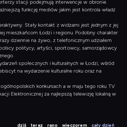
rterzy stacji podejmują interwencje w obronie
ważniejszą funkcję mediów jakim jest kontrola władz
raktywny. Stały kontakt z widzami jest jednym z jej
kiej mieszkańcom Łodzi i regionu. Podobny charakter
 razy dziennie na żywo, z telefonicznym udziałem
opolscy politycy, artyści, sportowcy, samorządowcy
cznego.
arzeń społecznych i kulturalnych w Łodzi, wśród
lebiscyt na wydarzenie kulturalne roku oraz na
 w ogólnopolskich konkursach a w maju tego roku TV
ji Elektronicznej za najlepszą telewizję lokalną w
dziś
teraz
rano
wieczorem
cały dzień