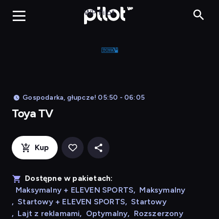
Toya TV, Oglądaj 
WP Pilot
Gospodarka, głupcze! 05:50 - 06:05
Toya TV
Kup
Dostępne w pakietach:
Maksymalny + ELEVEN SPORTS
,
Maksymalny
,
Startowy + ELEVEN SPORTS
,
Startowy
,
Lajt z reklamami
,
Optymalny
,
Rozszerzony