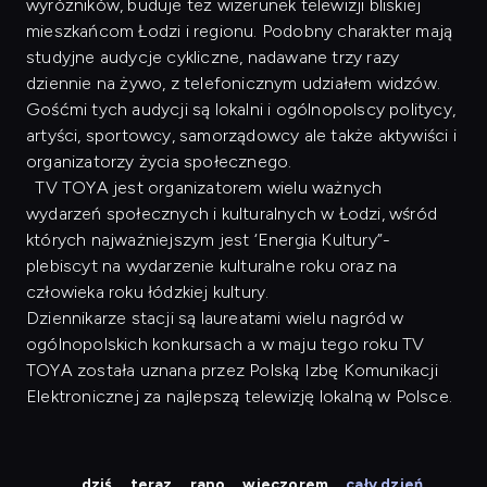
wyróżników, buduje też wizerunek telewizji bliskiej
mieszkańcom Łodzi i regionu. Podobny charakter mają
studyjne audycje cykliczne, nadawane trzy razy
dziennie na żywo, z telefonicznym udziałem widzów.
Gośćmi tych audycji są lokalni i ogólnopolscy politycy,
artyści, sportowcy, samorządowcy ale także aktywiści i
organizatorzy życia społecznego.
TV TOYA jest organizatorem wielu ważnych
wydarzeń społecznych i kulturalnych w Łodzi, wśród
których najważniejszym jest ‘Energia Kultury”-
plebiscyt na wydarzenie kulturalne roku oraz na
człowieka roku łódzkiej kultury.
Dziennikarze stacji są laureatami wielu nagród w
ogólnopolskich konkursach a w maju tego roku TV
TOYA została uznana przez Polską Izbę Komunikacji
Elektronicznej za najlepszą telewizję lokalną w Polsce.
dziś
teraz
rano
wieczorem
cały dzień