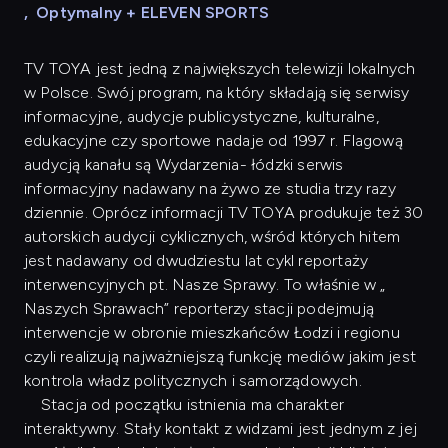
,
Optymalny + ELEVEN SPORTS
TV TOYA jest jedną z największych telewizji lokalnych
w Polsce. Swój program, na który składają się serwisy
informacyjne, audycje publicystyczne, kulturalne,
edukacyjne czy sportowe nadaje od 1997 r. Flagową
audycją kanału są Wydarzenia- łódzki serwis
informacyjny nadawany na żywo ze studia trzy razy
dziennie. Oprócz informacji TV TOYA produkuje też 30
autorskich audycji cyklicznych, wśród których hitem
jest nadawany od dwudziestu lat cykl reportaży
interwencyjnych pt. Nasze Sprawy. To właśnie w „
Naszych Sprawach” reporterzy stacji podejmują
interwencje w obronie mieszkańców Łodzi i regionu
czyli realizują najważniejszą funkcję mediów jakim jest
kontrola władz politycznych i samorządowych.
Stacja od początku istnienia ma charakter
interaktywny. Stały kontakt z widzami jest jednym z jej