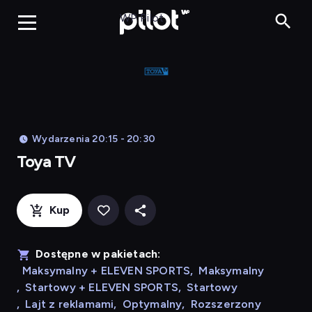
Toya TV, Oglądaj 
WP Pilot
Wydarzenia 20:15 - 20:30
Toya TV
Kup
Dostępne w pakietach:
Maksymalny + ELEVEN SPORTS
,
Maksymalny
,
Startowy + ELEVEN SPORTS
,
Startowy
,
Lajt z reklamami
,
Optymalny
,
Rozszerzony