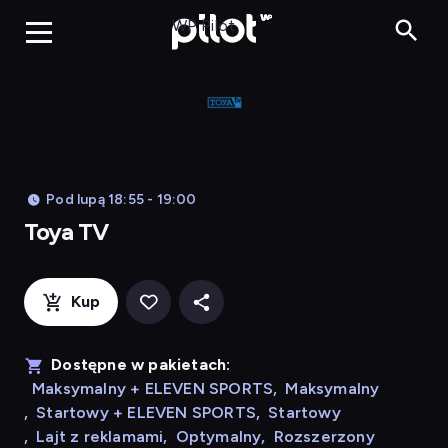
Toya TV, Oglądaj 
WP Pilot
Pod lupą 18:55 - 19:00
Toya TV
Kup
Dostępne w pakietach:
Maksymalny + ELEVEN SPORTS
,
Maksymalny
,
Startowy + ELEVEN SPORTS
,
Startowy
,
Lajt z reklamami
,
Optymalny
,
Rozszerzony