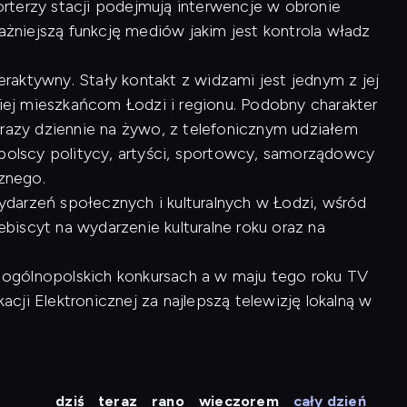
rterzy stacji podejmują interwencje w obronie
ważniejszą funkcję mediów jakim jest kontrola władz
raktywny. Stały kontakt z widzami jest jednym z jej
kiej mieszkańcom Łodzi i regionu. Podobny charakter
 razy dziennie na żywo, z telefonicznym udziałem
opolscy politycy, artyści, sportowcy, samorządowcy
cznego.
arzeń społecznych i kulturalnych w Łodzi, wśród
lebiscyt na wydarzenie kulturalne roku oraz na
 w ogólnopolskich konkursach a w maju tego roku TV
ji Elektronicznej za najlepszą telewizję lokalną w
dziś
teraz
rano
wieczorem
cały dzień