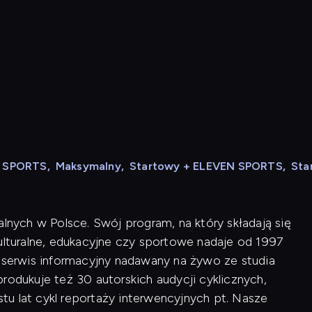
N SPORTS
,
Maksymalny
,
Startowy + ELEVEN SPORTS
,
Sta
alnych w Polsce. Swój program, na który składają się
kulturalne, edukacyjne czy sportowe nadaje od 1997
i serwis informacyjny nadawany na żywo ze studia
rodukuje też 30 autorskich audycji cyklicznych,
u lat cykl reportaży interwencyjnych pt. Nasze