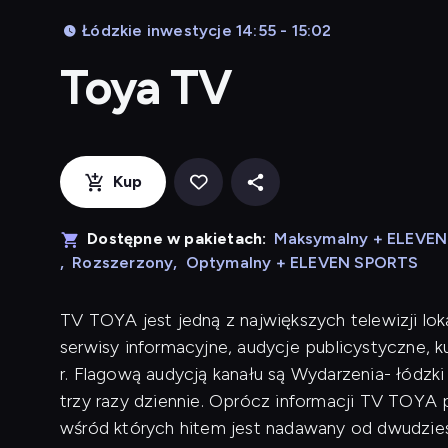
Łódzkie inwestycje 14:55 - 15:02
Toya TV
Kup
Dostępne w pakietach:
Maksymalny + ELEVE
,
Rozszerzony
,
Optymalny + ELEVEN SPORTS
TV TOYA jest jedną z największych telewizji lok
serwisy informacyjne, audycje publicystyczne, 
r. Flagową audycją kanału są Wydarzenia- łódzk
trzy razy dziennie. Oprócz informacji TV TOYA p
wśród których hitem jest nadawany od dwudziest