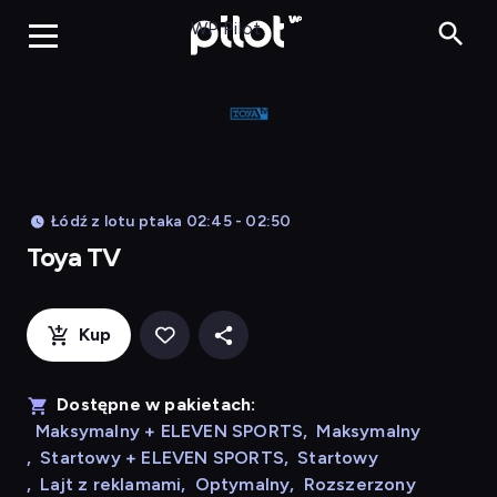
Toya TV, Oglądaj 
WP Pilot
Łódź z lotu ptaka 02:45 - 02:50
Toya TV
Kup
Dostępne w pakietach:
Maksymalny + ELEVEN SPORTS
,
Maksymalny
,
Startowy + ELEVEN SPORTS
,
Startowy
,
Lajt z reklamami
,
Optymalny
,
Rozszerzony