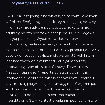
,
Optymalny + ELEVEN SPORTS
TV TOYA jest jedną z największych telewizji lokalnych
w Polsce. Swój program, na który składają się serwisy
informacyjne, audycje publicystyczne, kulturalne,
edukacyjne czy sportowe nadaje od 1997 r. Flagową
audycją kanału są Wydarzenia- łódzki serwis
informacyjny nadawany na żywo ze studia trzy razy
dziennie. Oprócz informacji TV TOYA produkuje też 30
autorskich audycji cyklicznych, wśród których hitem
jest nadawany od dwudziestu lat cykl reportaży
interwencyjnych pt. Nasze Sprawy. To właśnie w „
Naszych Sprawach” reporterzy stacji podejmują
interwencje w obronie mieszkańców Łodzi i regionu
czyli realizują najważniejszą funkcję mediów jakim jest
kontrola władz politycznych i samorządowych.
Stacja od początku istnienia ma charakter
interaktywny. Stały kontakt z widzami jest jednym z jej