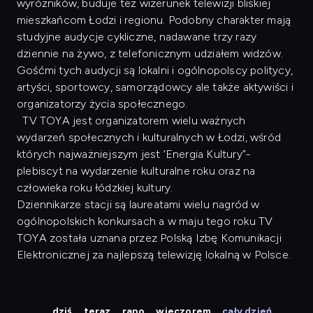
wyróżników, buduje też wizerunek telewizji bliskiej
mieszkańcom Łodzi i regionu. Podobny charakter mają
studyjne audycje cykliczne, nadawane trzy razy
dziennie na żywo, z telefonicznym udziałem widzów.
Gośćmi tych audycji są lokalni i ogólnopolscy politycy,
artyści, sportowcy, samorządowcy ale także aktywiści i
organizatorzy życia społecznego.
TV TOYA jest organizatorem wielu ważnych
wydarzeń społecznych i kulturalnych w Łodzi, wśród
których najważniejszym jest ‘Energia Kultury”-
plebiscyt na wydarzenie kulturalne roku oraz na
człowieka roku łódzkiej kultury.
Dziennikarze stacji są laureatami wielu nagród w
ogólnopolskich konkursach a w maju tego roku TV
TOYA została uznana przez Polską Izbę Komunikacji
Elektronicznej za najlepszą telewizję lokalną w Polsce.
dziś
teraz
rano
wieczorem
cały dzień