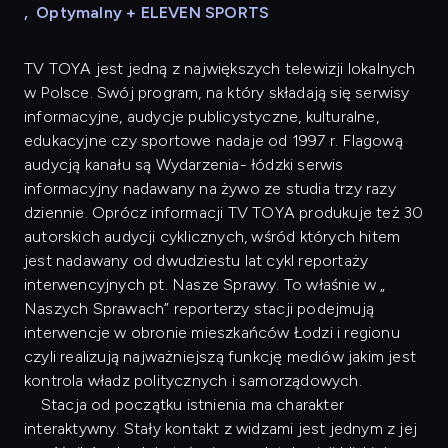
,
Optymalny + ELEVEN SPORTS
TV TOYA jest jedną z największych telewizji lokalnych
w Polsce. Swój program, na który składają się serwisy
informacyjne, audycje publicystyczne, kulturalne,
edukacyjne czy sportowe nadaje od 1997 r. Flagową
audycją kanału są Wydarzenia- łódzki serwis
informacyjny nadawany na żywo ze studia trzy razy
dziennie. Oprócz informacji TV TOYA produkuje też 30
autorskich audycji cyklicznych, wśród których hitem
jest nadawany od dwudziestu lat cykl reportaży
interwencyjnych pt. Nasze Sprawy. To właśnie w „
Naszych Sprawach” reporterzy stacji podejmują
interwencje w obronie mieszkańców Łodzi i regionu
czyli realizują najważniejszą funkcję mediów jakim jest
kontrola władz politycznych i samorządowych.
Stacja od początku istnienia ma charakter
interaktywny. Stały kontakt z widzami jest jednym z jej