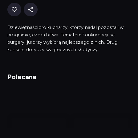
Dziewiętnaścioro kucharzy, którzy nadal pozostali w
programie, czeka bitwa. Tematem konkurencji są
burgery, jurorzy wybiorą najlepszego z nich. Drugi
konkurs dotyczy świątecznych słodyczy.
Polecane
nagranie
nagranie
z
z