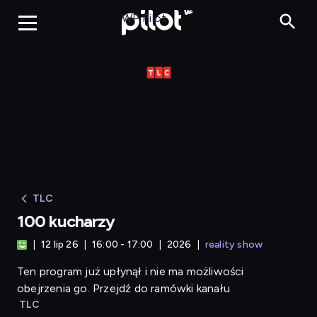
100 kucharzy
WP Pilot
TLC
100 kucharzy
12 lip 26
16:00 - 17:00
2026
reality show
Ten program już upłynął i nie ma możliwości
obejrzenia go. Przejdź do ramówki kanału
TLC