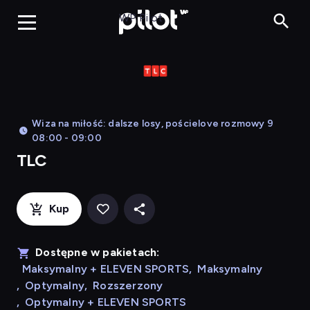
TLC, Oglądaj w WP Pil
WP Pilot
Wiza na miłość: dalsze losy, pościelove rozmowy 9
08:00 - 09:00
TLC
Kup
Dostępne w pakietach:
Maksymalny + ELEVEN SPORTS
,
Maksymalny
,
Optymalny
,
Rozszerzony
,
Optymalny + ELEVEN SPORTS