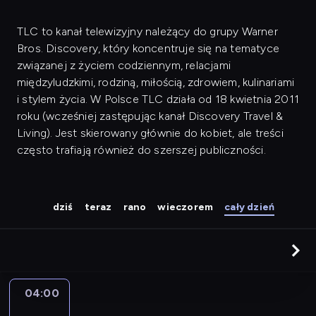
TLC to kanał telewizyjny należący do grupy Warner
Bros. Discovery, który koncentruje się na tematyce
związanej z życiem codziennym, relacjami
międzyludzkimi, rodziną, miłością, zdrowiem, kulinariami
i stylem życia. W Polsce TLC działa od 18 kwietnia 2011
roku (wcześniej zastępując kanał Discovery Travel &
Living). Jest skierowany głównie do kobiet, ale treści
często trafiają również do szerszej publiczności.
dziś
teraz
rano
wieczorem
cały dzień
04:00
Suknie
ślubne