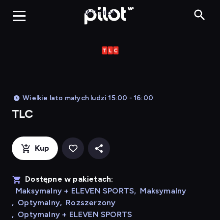
TLC, Oglądaj w WP Pil
WP Pilot
Wielkie lato małych ludzi 15:00 - 16:00
TLC
Kup
Dostępne w pakietach:
Maksymalny + ELEVEN SPORTS
,
Maksymalny
,
Optymalny
,
Rozszerzony
,
Optymalny + ELEVEN SPORTS