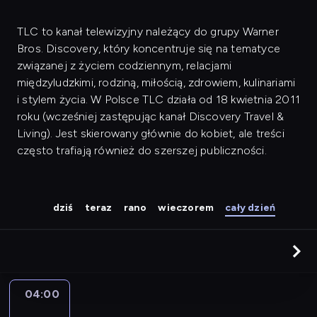
TLC to kanał telewizyjny należący do grupy Warner
Bros. Discovery, który koncentruje się na tematyce
związanej z życiem codziennym, relacjami
międzyludzkimi, rodziną, miłością, zdrowiem, kulinariami
i stylem życia. W Polsce TLC działa od 18 kwietnia 2011
roku (wcześniej zastępując kanał Discovery Travel &
Living). Jest skierowany głównie do kobiet, ale treści
często trafiają również do szerszej publiczności.
dziś
teraz
rano
wieczorem
cały dzień
04:00
Suknie
ślubne