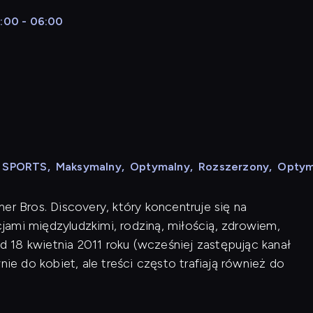
5:00 - 06:00
N SPORTS
,
Maksymalny
,
Optymalny
,
Rozszerzony
,
Optym
er Bros. Discovery, który koncentruje się na
ami międzyludzkimi, rodziną, miłością, zdrowiem,
od 18 kwietnia 2011 roku (wcześniej zastępując kanał
nie do kobiet, ale treści często trafiają również do