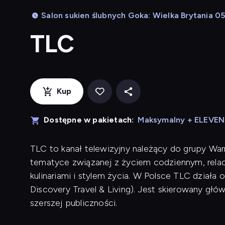
Salon sukien ślubnych Goka: Wielka Brytania 0
TLC
Kup
Dostępne w pakietach:
Maksymalny + ELEVE
TLC to kanał telewizyjny należący do grupy Warn
tematyce związanej z życiem codziennym, relacj
kulinariami i stylem życia. W Polsce TLC działa 
Discovery Travel & Living). Jest skierowany głów
szerszej publiczności.