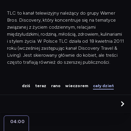
TLC to kanał telewizyjny należący do grupy Warner
Bros. Discovery, który koncentruje się na tematyce
związanej z życiem codziennym, relacjami
międzyludzkimi, rodziną, miłością, zdrowiem, kulinariami
i stylem życia. W Polsce TLC działa od 18 kwietnia 2011
roku (wcześniej zastępując kanał Discovery Travel &
Living). Jest skierowany głównie do kobiet, ale treści
często trafiają również do szerszej publiczności.
dziś
teraz
rano
wieczorem
cały dzień
04:00
Suknie
ślubne