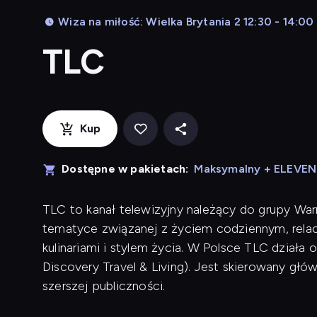
Wiza na miłość: Wielka Brytania 2 12:30 - 14:00
TLC
Kup
Dostępne w pakietach:
Maksymalny + ELEVE
TLC to kanał telewizyjny należący do grupy Warn
tematyce związanej z życiem codziennym, relacj
kulinariami i stylem życia. W Polsce TLC działa 
Discovery Travel & Living). Jest skierowany głów
szerszej publiczności.