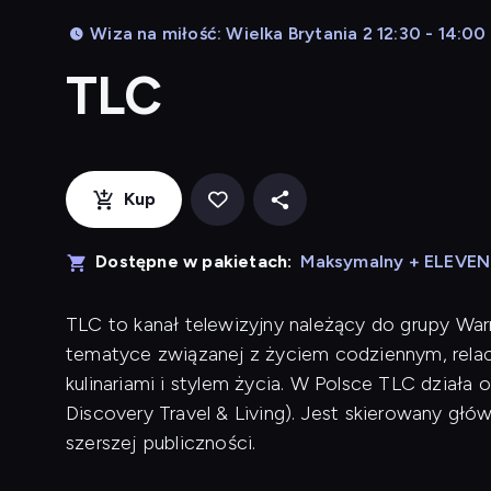
Wiza na miłość: Wielka Brytania 2 12:30 - 14:00
TLC
Kup
Dostępne w pakietach:
Maksymalny + ELEVE
TLC to kanał telewizyjny należący do grupy Warn
tematyce związanej z życiem codziennym, relacj
kulinariami i stylem życia. W Polsce TLC działa 
Discovery Travel & Living). Jest skierowany głów
szerszej publiczności.