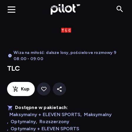
TLC, Oglądaj w WP Pil
WP Pilot
Wiza na miłość: dalsze losy, pościelove rozmowy 9
08:00 - 09:00
TLC
Kup
Dostępne w pakietach:
Maksymalny + ELEVEN SPORTS
,
Maksymalny
,
Optymalny
,
Rozszerzony
,
Optymalny + ELEVEN SPORTS