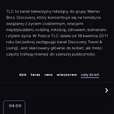
TLC to kanał telewizyjny należący do grupy Warner
Bros. Discovery, który koncentruje się na tematyce
związanej z życiem codziennym, relacjami
międzyludzkimi, rodziną, miłością, zdrowiem, kulinariami
i stylem życia. W Polsce TLC działa od 18 kwietnia 2011
roku (wcześniej zastępując kanał Discovery Travel &
Living). Jest skierowany głównie do kobiet, ale treści
często trafiają również do szerszej publiczności.
dziś
teraz
rano
wieczorem
cały dzień
04:00
Suknie
ślubne