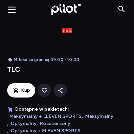
TLC, Oglądaj w WP Pil
WP Pilot
Miłość za granicą 09:00 - 10:00
TLC
Kup
Dostępne w pakietach:
Maksymalny + ELEVEN SPORTS
,
Maksymalny
,
Optymalny
,
Rozszerzony
,
Optymalny + ELEVEN SPORTS