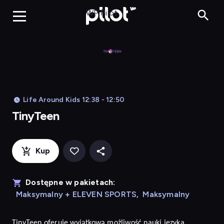
TinyTeen, Ogląda
WP Pilot
Life Around Kids 12:38 - 12:50
TinyTeen
Kup
Dostępne w pakietach:
Maksymalny + ELEVEN SPORTS
,
Maksymalny
TinyTeen
oferuje wyjątkową możliwość nauki języka