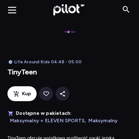
TinyTeen, Ogląda
WP Pilot
Life Around Kids 04:48 - 05:00
TinyTeen
Kup
Dostępne w pakietach:
Maksymalny + ELEVEN SPORTS
,
Maksymalny
TinyTeen
oferuje wyjątkową możliwość nauki języka