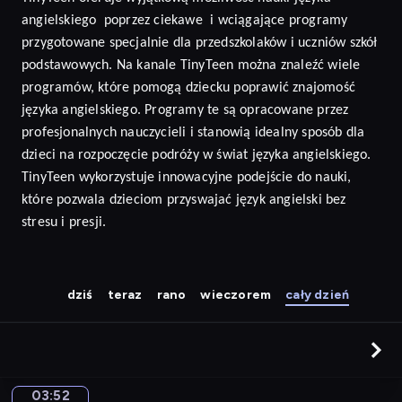
angielskiego
poprzez ciekawe
i wciągające programy
przygotowane specjalnie dla przedszkolaków i uczniów szkół
podstawowych. Na kanale TinyTeen można znaleźć wiele
programów, które pomogą dziecku poprawić znajomość
języka angielskiego.
Programy te są opracowane przez
profesjonalnych nauczycieli i stanowią idealny sposób dla
dzieci na rozpoczęcie podróży w świat języka angielskiego.
TinyTeen wykorzystuje innowacyjne podejście do nauki,
które pozwala dzieciom przyswajać język
angielski
bez
stresu i presji
.
dziś
teraz
rano
wieczorem
cały dzień
03:52
Life