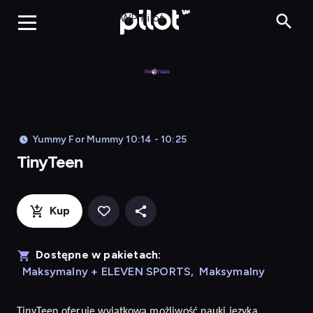
TinyTeen, Ogląda
WP Pilot
Yummy For Mummy 10:14 - 10:25
TinyTeen
Kup
Dostępne w pakietach:
Maksymalny + ELEVEN SPORTS
,
Maksymalny
TinyTeen
oferuje wyjątkową możliwość nauki języka