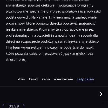
angielskiego
poprzez ciekawe
i wciągające programy
przygotowane specjalnie dla przedszkolaków i uczniów szkół
podstawowych. Na kanale TinyTeen można znaleźć wiele
programów, które pomogą dziecku poprawić znajomość
języka angielskiego.
Programy te są opracowane przez
profesjonalnych nauczycieli i stanowią idealny sposób dla
dzieci na rozpoczęcie podróży w świat języka angielskiego.
TinyTeen wykorzystuje innowacyjne podejście do nauki,
które pozwala dzieciom przyswajać język
angielski
bez
stresu i presji
.
dziś
teraz
rano
wieczorem
cały dzień
03:59
Art