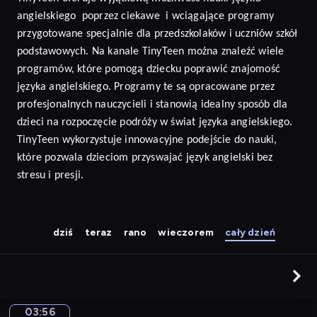
angielskiego
poprzez ciekawe
i wciągające programy
przygotowane specjalnie dla przedszkolaków i uczniów szkół
podstawowych. Na kanale TinyTeen można znaleźć wiele
programów, które pomogą dziecku poprawić znajomość
języka angielskiego.
Programy te są opracowane przez
profesjonalnych nauczycieli i stanowią idealny sposób dla
dzieci na rozpoczęcie podróży w świat języka angielskiego.
TinyTeen wykorzystuje innowacyjne podejście do nauki,
które pozwala dzieciom przyswajać język
angielski
bez
stresu i presji
.
dziś
teraz
rano
wieczorem
cały dzień
03:56
Life