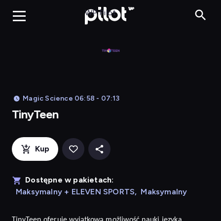
TinyTeen, Ogląda
WP Pilot
Magic Science 06:58 - 07:13
TinyTeen
Kup
Dostępne w pakietach:
Maksymalny + ELEVEN SPORTS
,
Maksymalny
TinyTeen
oferuje wyjątkową możliwość nauki języka