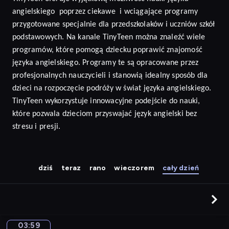
angielskiego
poprzez ciekawe
i wciągające programy
przygotowane specjalnie dla przedszkolaków i uczniów szkół
podstawowych. Na kanale TinyTeen można znaleźć wiele
programów, które pomogą dziecku poprawić znajomość
języka angielskiego.
Programy te są opracowane przez
profesjonalnych nauczycieli i stanowią idealny sposób dla
dzieci na rozpoczęcie podróży w świat języka angielskiego.
TinyTeen wykorzystuje innowacyjne podejście do nauki,
które pozwala dzieciom przyswajać język
angielski
bez
stresu i presji
.
dziś
teraz
rano
wieczorem
cały dzień
03:59
Art