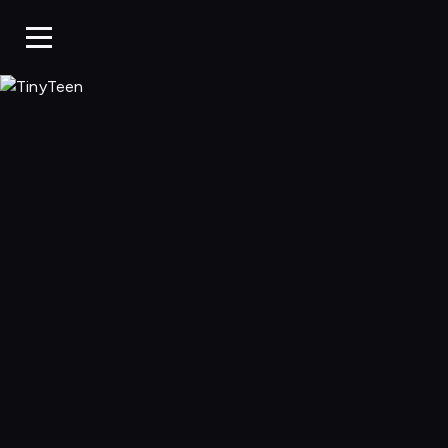
TinyTeen, Ogląda