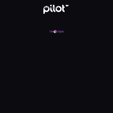
j w WP Pilot
WP Pilot