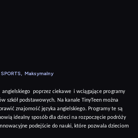
N SPORTS
,
Maksymalny
angielskiego
poprzez ciekawe
i wciągające programy
niów szkół podstawowych. Na kanale TinyTeen można
prawić znajomość języka angielskiego.
Programy te są
nowią idealny sposób dla dzieci na rozpoczęcie podróży
 innowacyjne podejście do nauki, które pozwala dzieciom