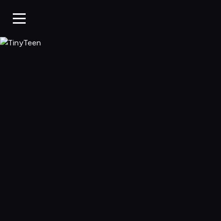
TinyTeen, Ogląda