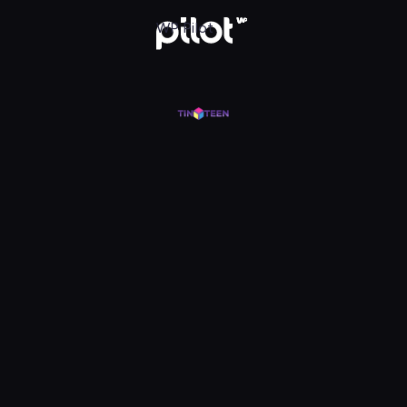
j w WP Pilot
WP Pilot