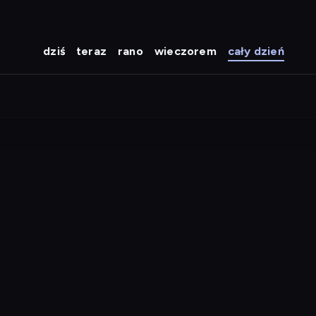
dziś
teraz
rano
wieczorem
cały dzień