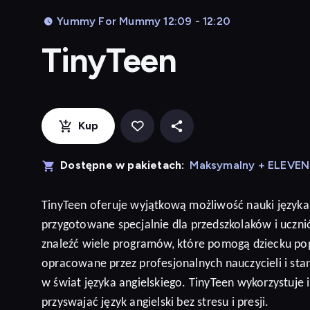
Yummy For Mummy 12:09 - 12:20
TinyTeen
Kup
Dostępne w pakietach:
Maksymalny + ELEVE
TinyTeen
oferuje wyjątkową możliwość nauki języka
przygotowane specjalnie dla przedszkolaków i ucz
znaleźć wiele programów, które pomogą dziecku po
opracowane przez profesjonalnych nauczycieli i sta
w świat języka angielskiego. TinyTeen wykorzystuje
przyswajać język
angielski
bez stresu i presji
.