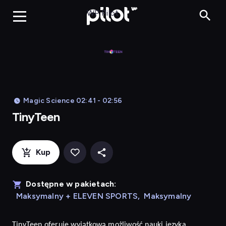
TinyTeen, Ogląda
WP Pilot
Magic Science 02:41 - 02:56
TinyTeen
Kup
Dostępne w pakietach:
Maksymalny + ELEVEN SPORTS
,
Maksymalny
TinyTeen
oferuje wyjątkową możliwość nauki języka