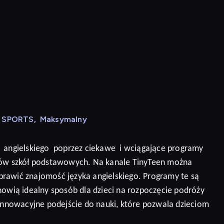
N SPORTS
,
Maksymalny
angielskiego
poprzez ciekawe
i wciągające programy
niów szkół podstawowych. Na kanale TinyTeen można
prawić znajomość języka angielskiego.
Programy te są
nowią idealny sposób dla dzieci na rozpoczęcie podróży
 innowacyjne podejście do nauki, które pozwala dzieciom