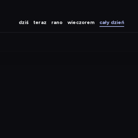
dziś
teraz
rano
wieczorem
cały dzień