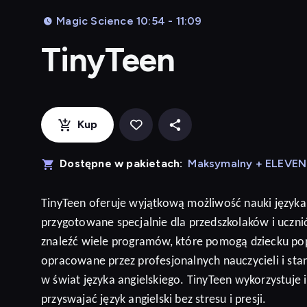
Magic Science 10:54 - 11:09
TinyTeen
Kup
Dostępne w pakietach:
Maksymalny + ELEVE
TinyTeen
oferuje wyjątkową możliwość nauki języka
przygotowane specjalnie dla przedszkolaków i ucz
znaleźć wiele programów, które pomogą dziecku po
opracowane przez profesjonalnych nauczycieli i sta
w świat języka angielskiego. TinyTeen wykorzystuje
przyswajać język
angielski
bez stresu i presji
.