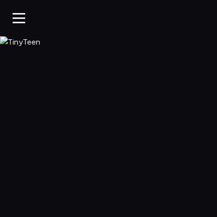
TinyTeen, Ogląda