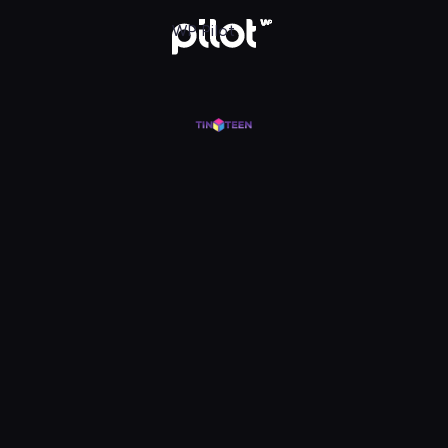
j w WP Pilot
WP Pilot