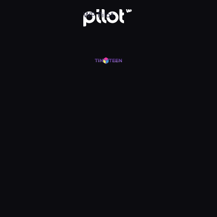
j w WP Pilot
WP Pilot