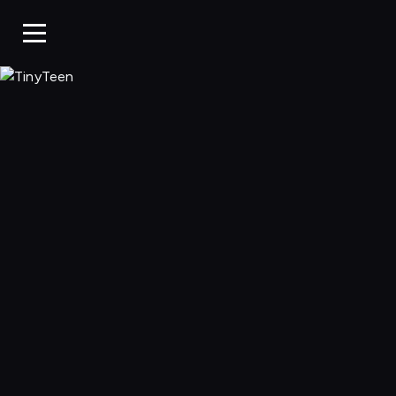
TinyTeen, Ogląda