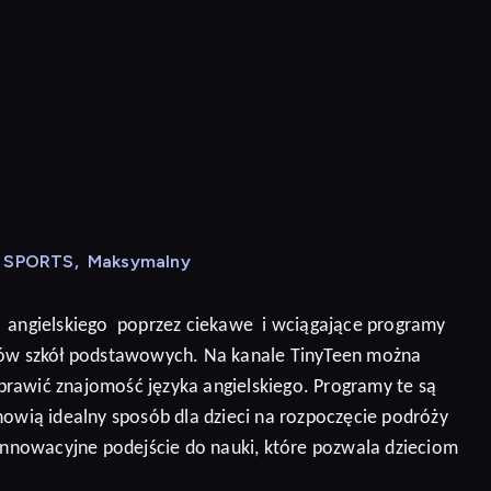
N SPORTS
,
Maksymalny
angielskiego
poprzez ciekawe
i wciągające programy
niów szkół podstawowych. Na kanale TinyTeen można
prawić znajomość języka angielskiego.
Programy te są
nowią idealny sposób dla dzieci na rozpoczęcie podróży
 innowacyjne podejście do nauki, które pozwala dzieciom