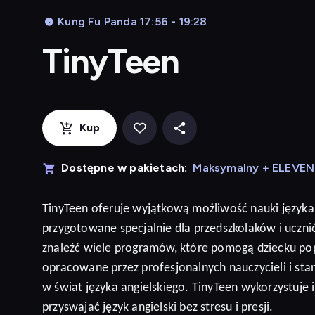
Kung Fu Panda 17:56 - 19:28
TinyTeen
Kup
Dostępne w pakietach:
Maksymalny + ELEVE
TinyTeen
oferuje wyjątkową możliwość nauki języka
przygotowane specjalnie dla przedszkolaków i ucz
znaleźć wiele programów, które pomogą dziecku po
opracowane przez profesjonalnych nauczycieli i sta
w świat języka angielskiego. TinyTeen wykorzystuje
przyswajać język
angielski
bez stresu i presji
.