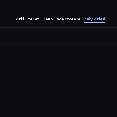
dziś
teraz
rano
wieczorem
cały dzień