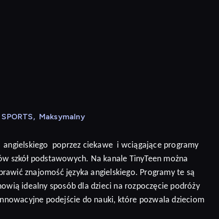
N SPORTS
,
Maksymalny
angielskiego
poprzez ciekawe
i wciągające programy
niów szkół podstawowych. Na kanale TinyTeen można
prawić znajomość języka angielskiego.
Programy te są
nowią idealny sposób dla dzieci na rozpoczęcie podróży
 innowacyjne podejście do nauki, które pozwala dzieciom