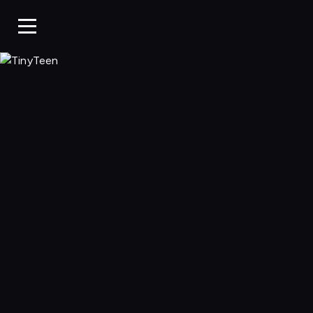
TinyTeen, Ogląda