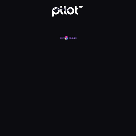
j w WP Pilot
WP Pilot