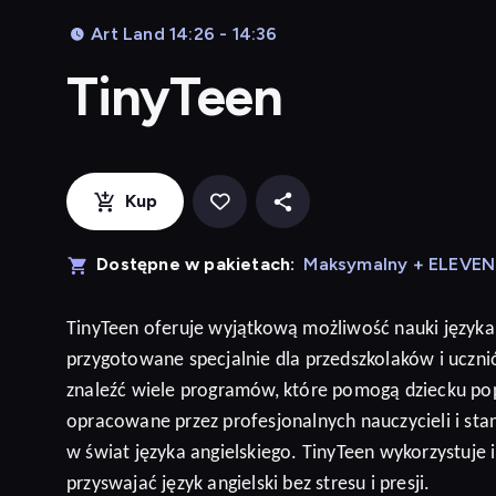
Art Land 14:26 - 14:36
TinyTeen
Kup
Dostępne w pakietach:
Maksymalny + ELEVE
TinyTeen
oferuje wyjątkową możliwość nauki języka
przygotowane specjalnie dla przedszkolaków i ucz
znaleźć wiele programów, które pomogą dziecku po
opracowane przez profesjonalnych nauczycieli i sta
w świat języka angielskiego. TinyTeen wykorzystuje
przyswajać język
angielski
bez stresu i presji
.