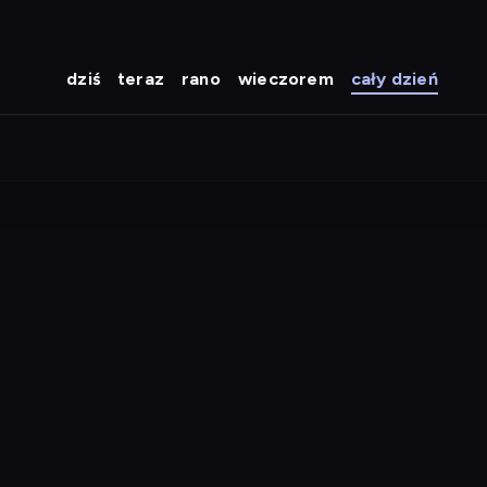
dziś
teraz
rano
wieczorem
cały dzień