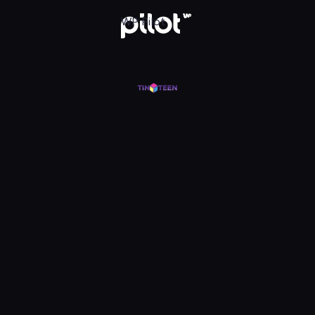
j w WP Pilot
WP Pilot