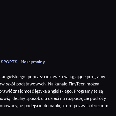
N SPORTS
,
Maksymalny
angielskiego
poprzez ciekawe
i wciągające programy
niów szkół podstawowych. Na kanale TinyTeen można
prawić znajomość języka angielskiego.
Programy te są
nowią idealny sposób dla dzieci na rozpoczęcie podróży
 innowacyjne podejście do nauki, które pozwala dzieciom