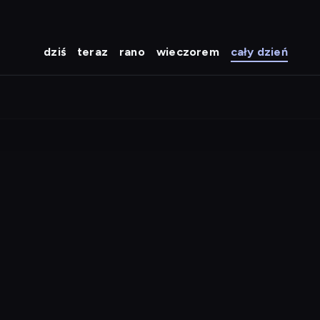
dziś
teraz
rano
wieczorem
cały dzień