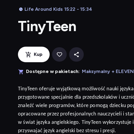
Life Around Kids 15:22 - 15:34
TinyTeen
Kup
Dostępne w pakietach:
Maksymalny + ELEVE
TinyTeen
oferuje wyjątkową możliwość nauki języka
przygotowane specjalnie dla przedszkolaków i ucz
znaleźć wiele programów, które pomogą dziecku po
opracowane przez profesjonalnych nauczycieli i sta
w świat języka angielskiego. TinyTeen wykorzystuje
przyswajać język
angielski
bez stresu i presji
.