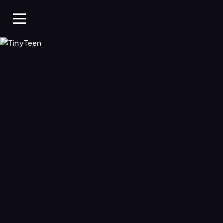
TinyTeen, Ogląda