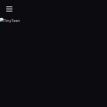
TinyTeen, Ogląda