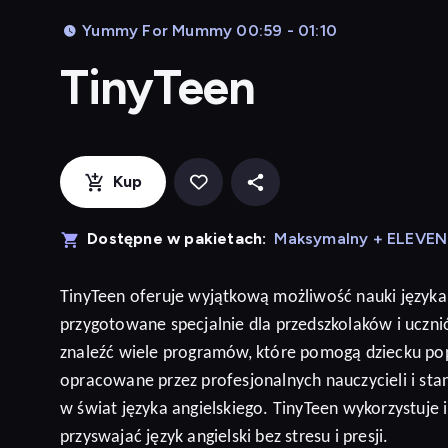
Yummy For Mummy 00:59 - 01:10
TinyTeen
Kup
Dostępne w pakietach:
Maksymalny + ELEVE
TinyTeen
oferuje wyjątkową możliwość nauki języka
przygotowane specjalnie dla przedszkolaków i ucz
znaleźć wiele programów, które pomogą dziecku po
opracowane przez profesjonalnych nauczycieli i sta
w świat języka angielskiego. TinyTeen wykorzystuje
przyswajać język
angielski
bez stresu i presji
.