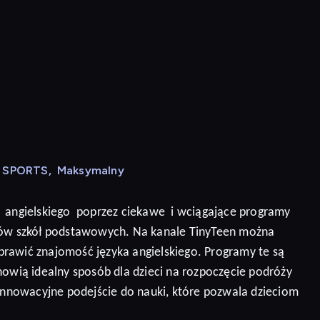
N SPORTS
,
Maksymalny
angielskiego
poprzez ciekawe
i wciągające programy
niów szkół podstawowych. Na kanale TinyTeen można
prawić znajomość języka angielskiego.
Programy te są
nowią idealny sposób dla dzieci na rozpoczęcie podróży
 innowacyjne podejście do nauki, które pozwala dzieciom