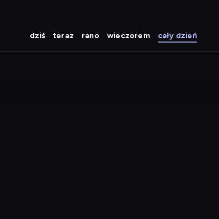
dziś
teraz
rano
wieczorem
cały dzień