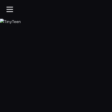
TinyTeen, Ogląda