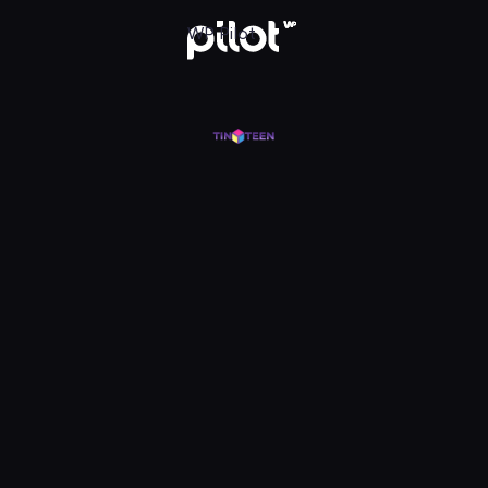
j w WP Pilot
WP Pilot