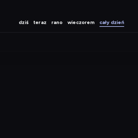
dziś
teraz
rano
wieczorem
cały dzień