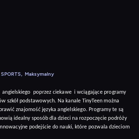
N SPORTS
,
Maksymalny
angielskiego
poprzez ciekawe
i wciągające programy
niów szkół podstawowych. Na kanale TinyTeen można
prawić znajomość języka angielskiego.
Programy te są
nowią idealny sposób dla dzieci na rozpoczęcie podróży
 innowacyjne podejście do nauki, które pozwala dzieciom