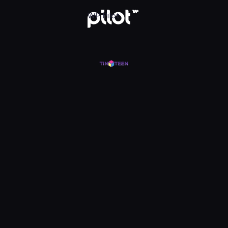
j w WP Pilot
WP Pilot