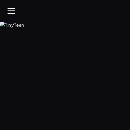
TinyTeen, Ogląda