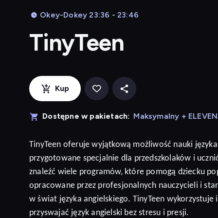
Okey-Dokey 23:36 - 23:46
TinyTeen
Kup
Dostępne w pakietach:
Maksymalny + ELEVE
TinyTeen
oferuje wyjątkową możliwość nauki języka
przygotowane specjalnie dla przedszkolaków i ucz
znaleźć wiele programów, które pomogą dziecku po
opracowane przez profesjonalnych nauczycieli i sta
w świat języka angielskiego. TinyTeen wykorzystuje
przyswajać język
angielski
bez stresu i presji
.