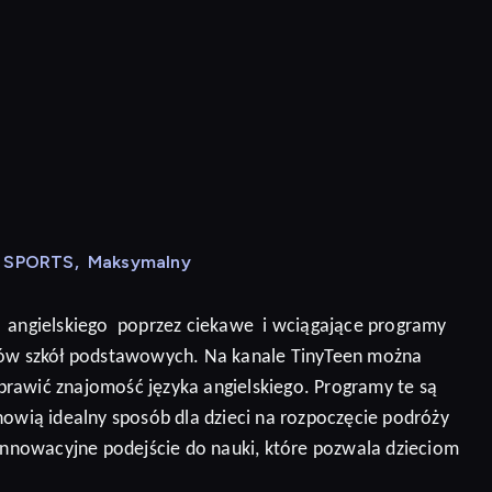
N SPORTS
,
Maksymalny
angielskiego
poprzez ciekawe
i wciągające programy
niów szkół podstawowych. Na kanale TinyTeen można
prawić znajomość języka angielskiego.
Programy te są
nowią idealny sposób dla dzieci na rozpoczęcie podróży
 innowacyjne podejście do nauki, które pozwala dzieciom