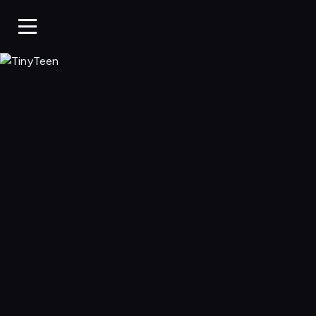
TinyTeen, Ogląda