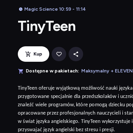
Magic Science 10:59 - 11:14
TinyTeen
Kup
Dostępne w pakietach:
Maksymalny + ELEVE
TinyTeen
oferuje wyjątkową możliwość nauki języka
przygotowane specjalnie dla przedszkolaków i ucz
znaleźć wiele programów, które pomogą dziecku po
opracowane przez profesjonalnych nauczycieli i sta
w świat języka angielskiego. TinyTeen wykorzystuje
przyswajać język
angielski
bez stresu i presji
.