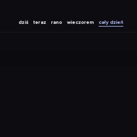
dziś
teraz
rano
wieczorem
cały dzień