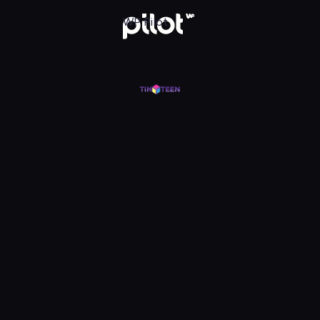
j w WP Pilot
WP Pilot