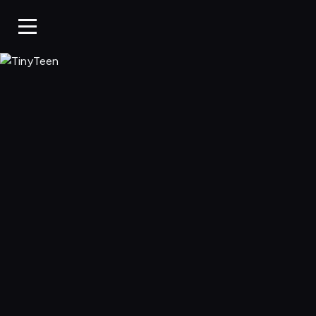
TinyTeen, Ogląda