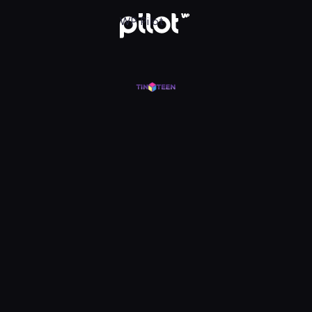
j w WP Pilot
WP Pilot