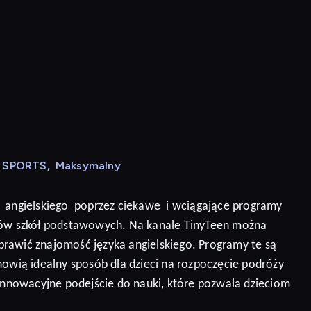
N SPORTS
,
Maksymalny
angielskiego
poprzez ciekawe
i wciągające programy
niów szkół podstawowych. Na kanale TinyTeen można
prawić znajomość języka angielskiego.
Programy te są
nowią idealny sposób dla dzieci na rozpoczęcie podróży
 innowacyjne podejście do nauki, które pozwala dzieciom