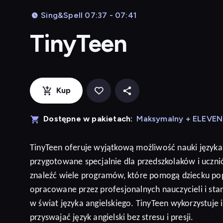
Sing&Spell 07:37 - 07:41
TinyTeen
Kup
Dostępne w pakietach:
Maksymalny + ELEVE
TinyTeen
oferuje wyjątkową możliwość nauki języka
przygotowane specjalnie dla przedszkolaków i ucz
znaleźć wiele programów, które pomogą dziecku po
opracowane przez profesjonalnych nauczycieli i sta
w świat języka angielskiego. TinyTeen wykorzystuje
przyswajać język
angielski
bez stresu i presji
.