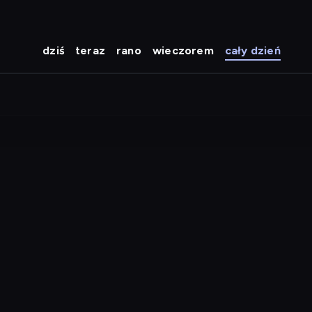
dziś
teraz
rano
wieczorem
cały dzień