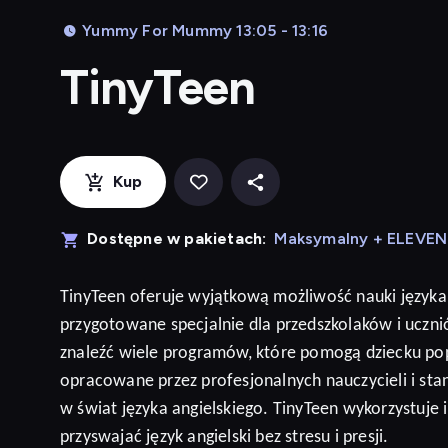
Yummy For Mummy 13:05 - 13:16
TinyTeen
Kup
Dostępne w pakietach:
Maksymalny + ELEVE
TinyTeen
oferuje wyjątkową możliwość nauki języka
przygotowane specjalnie dla przedszkolaków i ucz
znaleźć wiele programów, które pomogą dziecku po
opracowane przez profesjonalnych nauczycieli i sta
w świat języka angielskiego. TinyTeen wykorzystuje
przyswajać język
angielski
bez stresu i presji
.