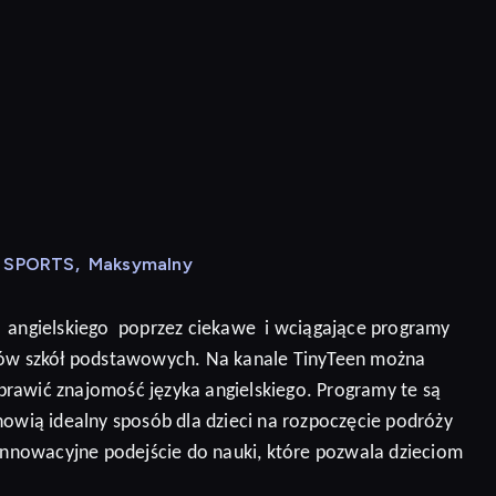
N SPORTS
,
Maksymalny
angielskiego
poprzez ciekawe
i wciągające programy
niów szkół podstawowych. Na kanale TinyTeen można
prawić znajomość języka angielskiego.
Programy te są
nowią idealny sposób dla dzieci na rozpoczęcie podróży
 innowacyjne podejście do nauki, które pozwala dzieciom