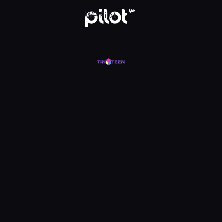
j w WP Pilot
WP Pilot