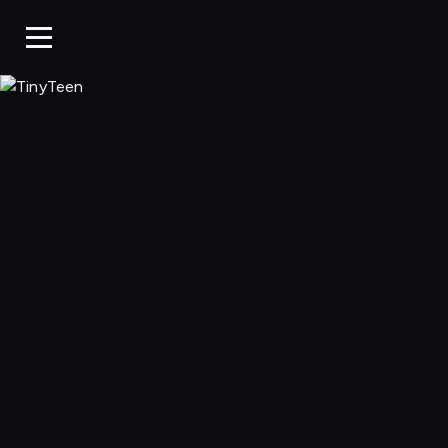
TinyTeen, Ogląda