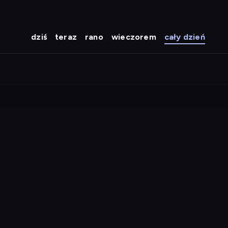
dziś
teraz
rano
wieczorem
cały dzień