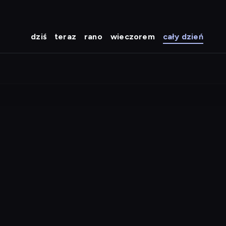
dziś
teraz
rano
wieczorem
cały dzień