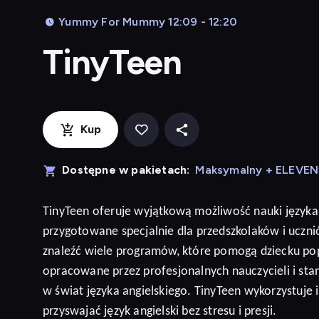
Yummy For Mummy 12:09 - 12:20
TinyTeen
Kup
Dostępne w pakietach:
Maksymalny + ELEVE
TinyTeen
oferuje wyjątkową możliwość nauki języka
przygotowane specjalnie dla przedszkolaków i ucz
znaleźć wiele programów, które pomogą dziecku po
opracowane przez profesjonalnych nauczycieli i sta
w świat języka angielskiego. TinyTeen wykorzystuje
przyswajać język
angielski
bez stresu i presji
.