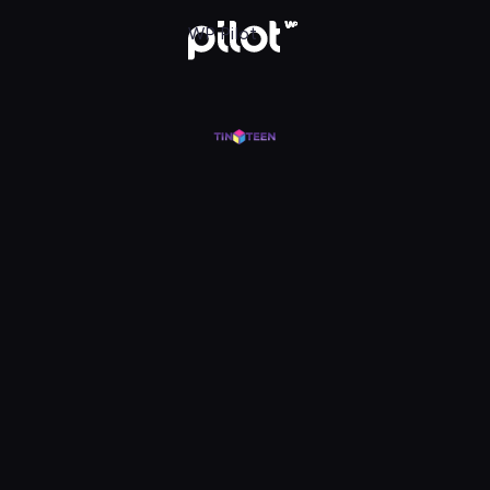
j w WP Pilot
WP Pilot