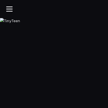
TinyTeen, Ogląda