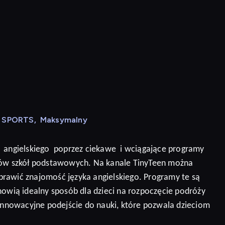
N SPORTS
,
Maksymalny
angielskiego
poprzez ciekawe
i wciągające programy
niów szkół podstawowych. Na kanale TinyTeen można
prawić znajomość języka angielskiego.
Programy te są
nowią idealny sposób dla dzieci na rozpoczęcie podróży
 innowacyjne podejście do nauki, które pozwala dzieciom