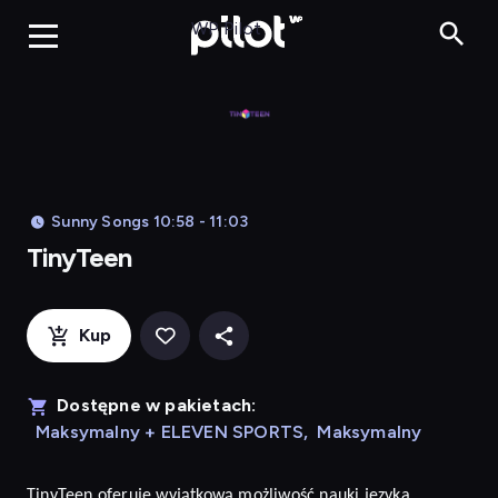
TinyTeen, Ogląda
WP Pilot
Sunny Songs 10:58 - 11:03
TinyTeen
Kup
Dostępne w pakietach:
Maksymalny + ELEVEN SPORTS
,
Maksymalny
TinyTeen
oferuje wyjątkową możliwość nauki języka