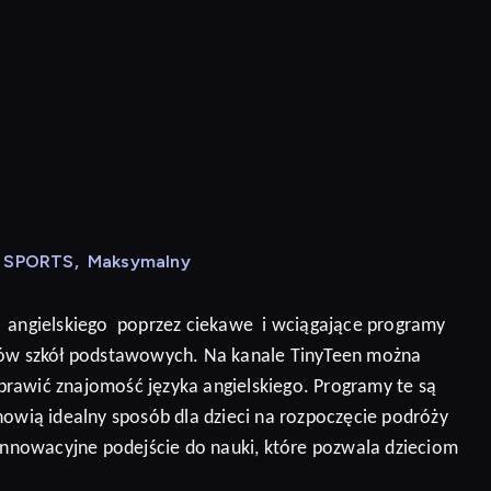
N SPORTS
,
Maksymalny
angielskiego
poprzez ciekawe
i wciągające programy
niów szkół podstawowych. Na kanale TinyTeen można
prawić znajomość języka angielskiego.
Programy te są
nowią idealny sposób dla dzieci na rozpoczęcie podróży
 innowacyjne podejście do nauki, które pozwala dzieciom