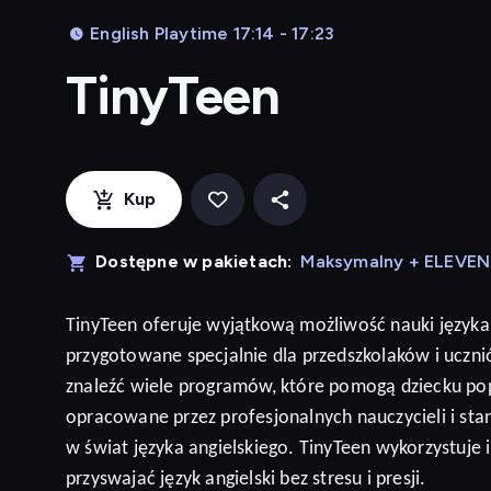
English Playtime 17:14 - 17:23
TinyTeen
Kup
Dostępne w pakietach:
Maksymalny + ELEVE
TinyTeen
oferuje wyjątkową możliwość nauki języka
przygotowane specjalnie dla przedszkolaków i ucz
znaleźć wiele programów, które pomogą dziecku po
opracowane przez profesjonalnych nauczycieli i sta
w świat języka angielskiego. TinyTeen wykorzystuje
przyswajać język
angielski
bez stresu i presji
.