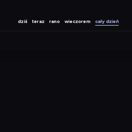
dziś
teraz
rano
wieczorem
cały dzień