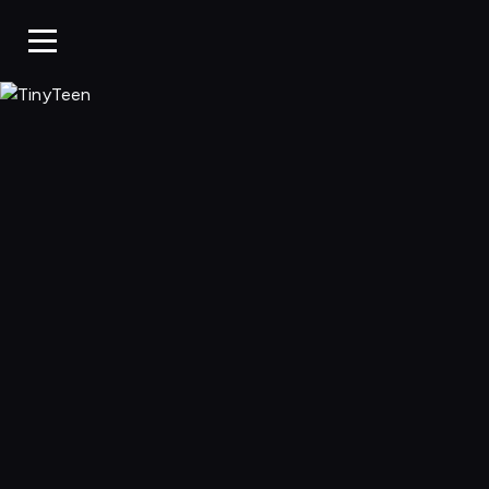
TinyTeen, Ogląda