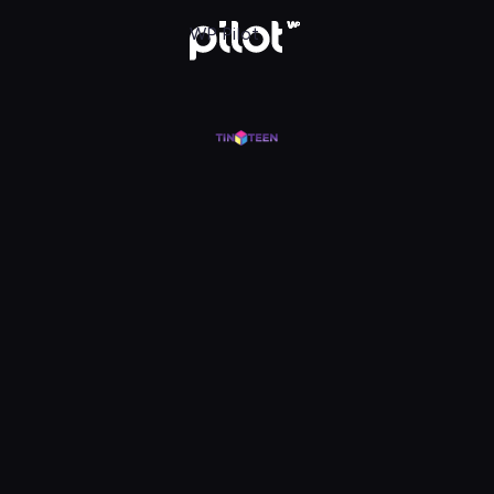
j w WP Pilot
WP Pilot