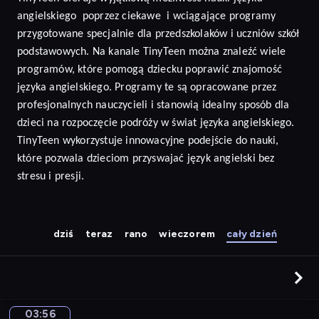
angielskiego
poprzez ciekawe
i wciągające programy
przygotowane specjalnie dla przedszkolaków i uczniów szkół
podstawowych. Na kanale TinyTeen można znaleźć wiele
programów, które pomogą dziecku poprawić znajomość
języka angielskiego.
Programy te są opracowane przez
profesjonalnych nauczycieli i stanowią idealny sposób dla
dzieci na rozpoczęcie podróży w świat języka angielskiego.
TinyTeen wykorzystuje innowacyjne podejście do nauki,
które pozwala dzieciom przyswajać język
angielski
bez
stresu i presji
.
dziś
teraz
rano
wieczorem
cały dzień
03:56
Life